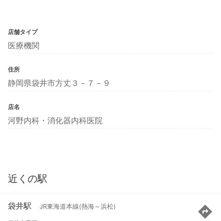
店舗タイプ
医療機関
住所
静岡県袋井市方丈３－７－９
店名
河野内科・消化器内科医院
近くの駅
袋井駅
JR東海道本線(熱海～浜松)