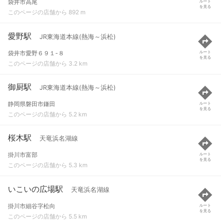
袋井市高尾
ルート
を見る
このページの店舗から 892 m
愛野駅
JR東海道本線(熱海～浜松)
袋井市愛野６９１-８
ルート
を見る
このページの店舗から 3.2 km
御厨駅
JR東海道本線(熱海～浜松)
静岡県磐田市鎌田
ルート
を見る
このページの店舗から 5.2 km
桜木駅
天竜浜名湖線
掛川市富部
ルート
を見る
このページの店舗から 5.3 km
いこいの広場駅
天竜浜名湖線
掛川市細谷字松向
ルート
を見る
このページの店舗から 5.5 km