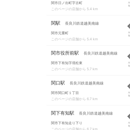
関市日ノ出町字古町
このページの店舗から 5.4 km
関駅
長良川鉄道越美南線
関市元重町
このページの店舗から 5.4 km
関市役所前駅
長良川鉄道越美南線
関市下有知字境松東
このページの店舗から 5.7 km
関口駅
長良川鉄道越美南線
関市関口町１丁目
このページの店舗から 6.7 km
関下有知駅
長良川鉄道越美南線
関市下有知走り下り
このページの店舗から 6.7 km