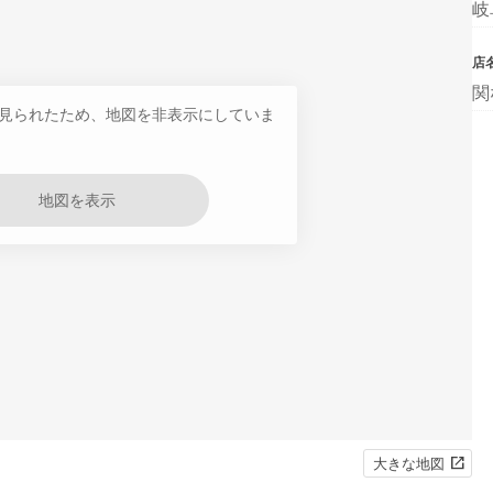
岐
店
関
見られたため、地図を非表示にしていま
地図を表示
大きな地図