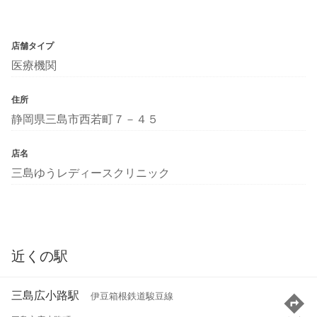
店舗タイプ
医療機関
住所
静岡県三島市西若町７－４５
店名
三島ゆうレディースクリニック
近くの駅
三島広小路駅
伊豆箱根鉄道駿豆線