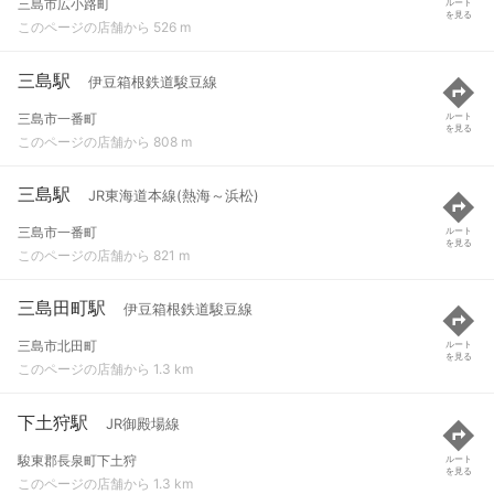
三島市広小路町
ルート
を見る
このページの店舗から 526 m
三島駅
伊豆箱根鉄道駿豆線
三島市一番町
ルート
を見る
このページの店舗から 808 m
三島駅
JR東海道本線(熱海～浜松)
三島市一番町
ルート
を見る
このページの店舗から 821 m
三島田町駅
伊豆箱根鉄道駿豆線
三島市北田町
ルート
を見る
このページの店舗から 1.3 km
下土狩駅
JR御殿場線
駿東郡長泉町下土狩
ルート
を見る
このページの店舗から 1.3 km