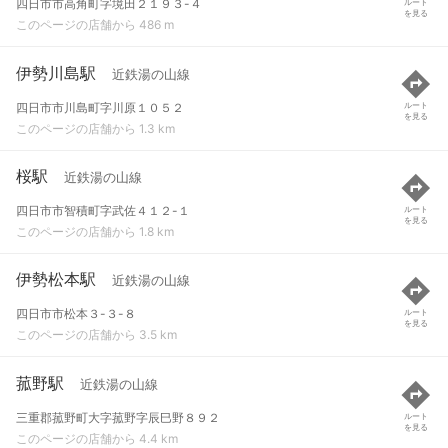
四日市市高角町字境田２１９３-４
ルート
を見る
このページの店舗から 486 m
伊勢川島駅
近鉄湯の山線
四日市市川島町字川原１０５２
ルート
を見る
このページの店舗から 1.3 km
桜駅
近鉄湯の山線
四日市市智積町字武佐４１２-１
ルート
を見る
このページの店舗から 1.8 km
伊勢松本駅
近鉄湯の山線
四日市市松本３-３-８
ルート
を見る
このページの店舗から 3.5 km
菰野駅
近鉄湯の山線
三重郡菰野町大字菰野字辰巳野８９２
ルート
を見る
このページの店舗から 4.4 km