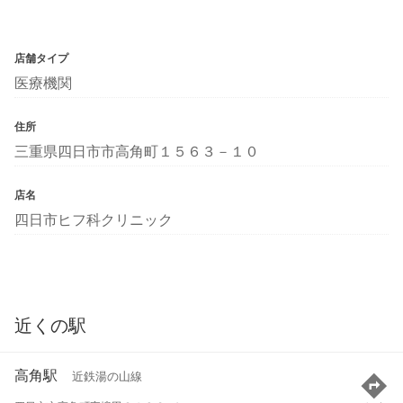
店舗タイプ
医療機関
住所
三重県四日市市高角町１５６３－１０
店名
四日市ヒフ科クリニック
近くの駅
高角駅
近鉄湯の山線