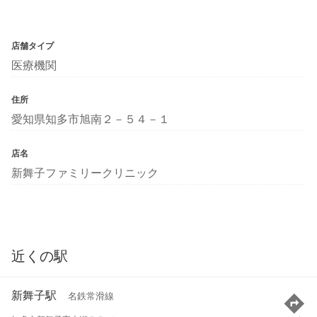
店舗タイプ
医療機関
住所
愛知県知多市旭南２－５４－１
店名
新舞子ファミリークリニック
近くの駅
新舞子駅
名鉄常滑線