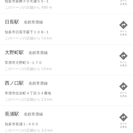
知多市新舞子字大瀬５５-１
ルート
を見る
このページの店舗から 490 m
日長駅
名鉄常滑線
知多市日長字森下１０８-１
ルート
を見る
このページの店舗から 1.4 km
大野町駅
名鉄常滑線
常滑市大野町５-１７０
ルート
を見る
このページの店舗から 1.6 km
西ノ口駅
名鉄常滑線
常滑市住吉町４丁目３４番地
ルート
を見る
このページの店舗から 2.5 km
長浦駅
名鉄常滑線
知多市長浦１-４００
ルート
を見る
このページの店舗から 3.5 km