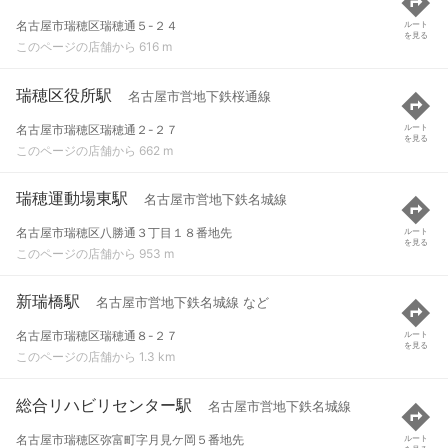
名古屋市瑞穂区瑞穂通５-２４
ルート
を見る
このページの店舗から 616 m
瑞穂区役所駅
名古屋市営地下鉄桜通線
名古屋市瑞穂区瑞穂通２-２７
ルート
を見る
このページの店舗から 662 m
瑞穂運動場東駅
名古屋市営地下鉄名城線
名古屋市瑞穂区八勝通３丁目１８番地先
ルート
を見る
このページの店舗から 953 m
新瑞橋駅
名古屋市営地下鉄名城線 など
名古屋市瑞穂区瑞穂通８-２７
ルート
を見る
このページの店舗から 1.3 km
総合リハビリセンター駅
名古屋市営地下鉄名城線
名古屋市瑞穂区弥富町字月見ケ岡５番地先
ルート