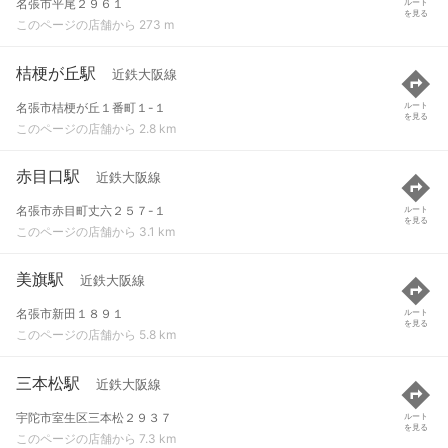
名張市平尾２９６１
ルート
を見る
このページの店舗から 273 m
桔梗が丘駅
近鉄大阪線
名張市桔梗が丘１番町１-１
ルート
を見る
このページの店舗から 2.8 km
赤目口駅
近鉄大阪線
名張市赤目町丈六２５７-１
ルート
を見る
このページの店舗から 3.1 km
美旗駅
近鉄大阪線
名張市新田１８９１
ルート
を見る
このページの店舗から 5.8 km
三本松駅
近鉄大阪線
宇陀市室生区三本松２９３７
ルート
を見る
このページの店舗から 7.3 km