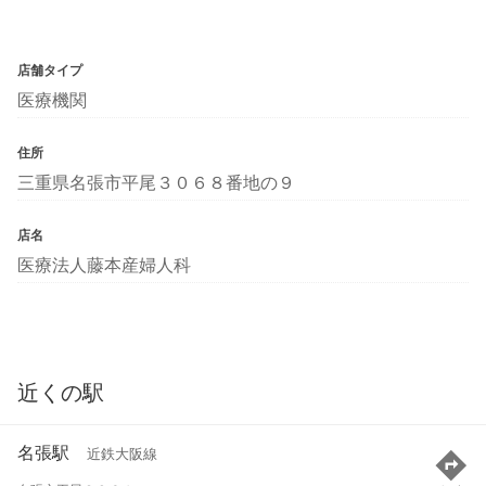
店舗タイプ
医療機関
住所
三重県名張市平尾３０６８番地の９
店名
医療法人藤本産婦人科
近くの駅
名張駅
近鉄大阪線