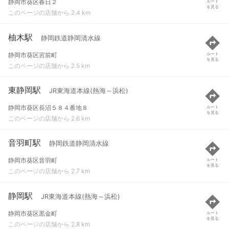
静岡市葵区春日２
ルート
を見る
このページの店舗から 2.4 km
柚木駅
静岡鉄道静岡清水線
静岡市葵区宮前町
ルート
を見る
このページの店舗から 2.5 km
東静岡駅
JR東海道本線(熱海～浜松)
静岡市葵区長沼５８４番地８
ルート
を見る
このページの店舗から 2.6 km
音羽町駅
静岡鉄道静岡清水線
静岡市葵区音羽町
ルート
を見る
このページの店舗から 2.7 km
静岡駅
JR東海道本線(熱海～浜松)
静岡市葵区黒金町
ルート
を見る
このページの店舗から 2.8 km