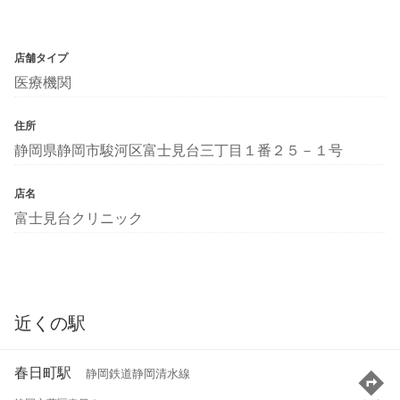
店舗タイプ
医療機関
住所
静岡県静岡市駿河区富士見台三丁目１番２５－１号
店名
富士見台クリニック
近くの駅
春日町駅
静岡鉄道静岡清水線