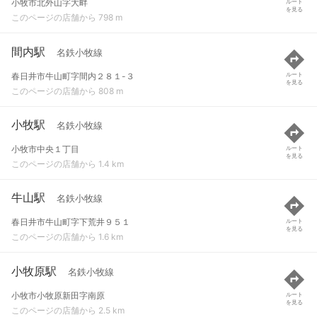
小牧市北外山字大畔
ルート
を見る
このページの店舗から 798 m
間内駅
名鉄小牧線
春日井市牛山町字間内２８１-３
ルート
を見る
このページの店舗から 808 m
小牧駅
名鉄小牧線
小牧市中央１丁目
ルート
を見る
このページの店舗から 1.4 km
牛山駅
名鉄小牧線
春日井市牛山町字下荒井９５１
ルート
を見る
このページの店舗から 1.6 km
小牧原駅
名鉄小牧線
小牧市小牧原新田字南原
ルート
を見る
このページの店舗から 2.5 km