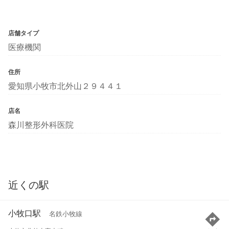
店舗タイプ
医療機関
住所
愛知県小牧市北外山２９４４１
店名
森川整形外科医院
近くの駅
小牧口駅
名鉄小牧線