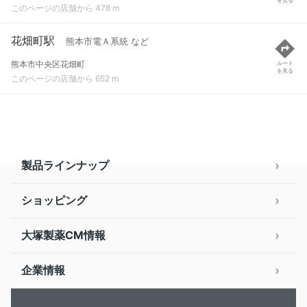
このページの店舗から 478 m
花畑町駅
熊本市電Ａ系統 など
熊本市中央区花畑町
ルート
を見る
このページの店舗から 652 m
製品ラインナップ
ショッピング
大塚製薬CM情報
企業情報