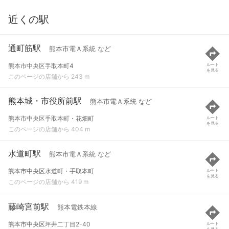
近くの駅
通町筋駅
熊本市電Ａ系統 など
熊本市中央区手取本町4
ルート
を見る
このページの店舗から 243 m
熊本城・市役所前駅
熊本市電Ａ系統 など
熊本市中央区手取本町・花畑町
ルート
を見る
このページの店舗から 404 m
水道町駅
熊本市電Ａ系統 など
熊本市中央区水道町・手取本町
ルート
を見る
このページの店舗から 419 m
藤崎宮前駅
熊本電鉄本線
熊本市中央区坪井二丁目2-40
ルート
を見る