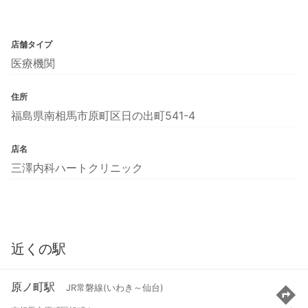
店舗タイプ
医療機関
住所
福島県南相馬市原町区日の出町541-4
店名
三澤内科ハートクリニック
近くの駅
原ノ町駅
JR常磐線(いわき～仙台)