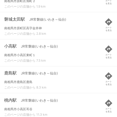
南相馬市原町区旭町２
ルート
を見る
このページの店舗から 1.9 km
磐城太田駅
JR常磐線(いわき～仙台)
南相馬市原町区高字金井神
ルート
を見る
このページの店舗から 2.8 km
小高駅
JR常磐線(いわき～仙台)
南相馬市小高区東町１
ルート
を見る
このページの店舗から 7.5 km
鹿島駅
JR常磐線(いわき～仙台)
南相馬市鹿島区鹿島
ルート
を見る
このページの店舗から 8.3 km
桃内駅
JR常磐線(いわき～仙台)
南相馬市小高区耳谷
ルート
を見る
このページの店舗から 11.3 km