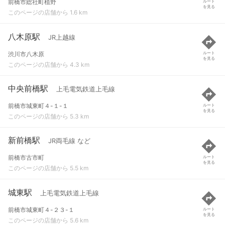
前橋市総社町植野
ルート
を見る
このページの店舗から 1.6 km
八木原駅
JR上越線
渋川市八木原
ルート
を見る
このページの店舗から 4.3 km
中央前橋駅
上毛電気鉄道上毛線
前橋市城東町４-１-１
ルート
を見る
このページの店舗から 5.3 km
新前橋駅
JR両毛線 など
前橋市古市町
ルート
を見る
このページの店舗から 5.5 km
城東駅
上毛電気鉄道上毛線
前橋市城東町４-２３-１
ルート
を見る
このページの店舗から 5.6 km