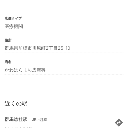
店舗タイプ
医療機関
住所
群馬県前橋市川原町2丁目25-10
店名
かわはらまち皮膚科
近くの駅
群馬総社駅
JR上越線