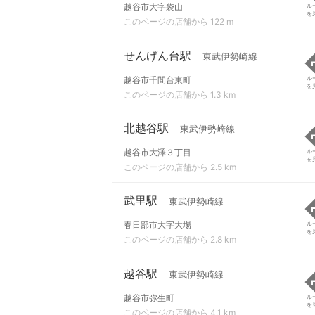
越谷市大字袋山
ル
を
このページの店舗から 122 m
せんげん台駅
東武伊勢崎線
越谷市千間台東町
ル
を
このページの店舗から 1.3 km
北越谷駅
東武伊勢崎線
越谷市大澤３丁目
ル
を
このページの店舗から 2.5 km
武里駅
東武伊勢崎線
春日部市大字大場
ル
を
このページの店舗から 2.8 km
越谷駅
東武伊勢崎線
越谷市弥生町
ル
を
このページの店舗から 4.1 km