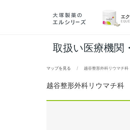
エ
EQUE
取扱い医療機関
マップを見る
越谷整形外科リウマチ科
越谷整形外科リウマチ科