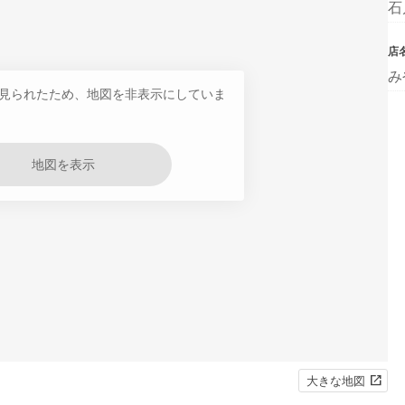
石
店
み
見られたため、地図を非表示にしていま
地図を表示
大きな地図