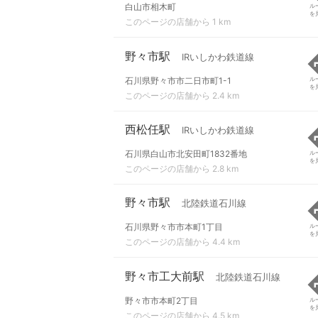
白山市相木町
ル
を
このページの店舗から 1 km
野々市駅
IRいしかわ鉄道線
石川県野々市市二日市町1-1
ル
を
このページの店舗から 2.4 km
西松任駅
IRいしかわ鉄道線
石川県白山市北安田町1832番地
ル
を
このページの店舗から 2.8 km
野々市駅
北陸鉄道石川線
石川県野々市市本町1丁目
ル
を
このページの店舗から 4.4 km
野々市工大前駅
北陸鉄道石川線
野々市市本町2丁目
ル
を
このページの店舗から 4.5 km