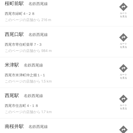
桜町前駅
名鉄西尾線
西尾市緑町４-２８
ルート
を見る
このページの店舗から 216 m
西尾口駅
名鉄西尾線
西尾市寄住町柴草７-３
ルート
を見る
このページの店舗から 984 m
米津駅
名鉄西尾線
西尾市米津町仲之畑１-１
ルート
を見る
このページの店舗から 1.5 km
西尾駅
名鉄西尾線
西尾市住吉町４-１８
ルート
を見る
このページの店舗から 1.7 km
南桜井駅
名鉄西尾線