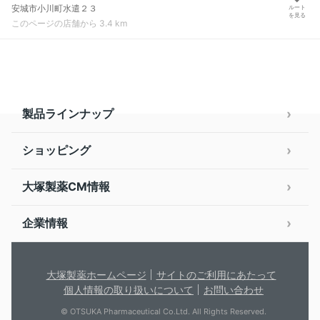
安城市小川町水遣２３
ルート
を見る
このページの店舗から 3.4 km
製品ラインナップ
ショッピング
大塚製薬CM情報
企業情報
大塚製薬ホームページ
サイトのご利用にあたって
個人情報の取り扱いについて
お問い合わせ
© OTSUKA Pharmaceutical Co.Ltd. All Rights Reserved.