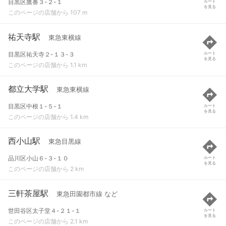
目黒区鷹番３-２-１
ルート
を見る
このページの店舗から 107 m
祐天寺駅
東急東横線
目黒区祐天寺２-１３-３
ルート
を見る
このページの店舗から 1.1 km
都立大学駅
東急東横線
目黒区中根１-５-１
ルート
を見る
このページの店舗から 1.4 km
西小山駅
東急目黒線
品川区小山６-３-１０
ルート
を見る
このページの店舗から 2 km
三軒茶屋駅
東急田園都市線 など
世田谷区太子堂４-２１-１
ルート
を見る
このページの店舗から 2.1 km