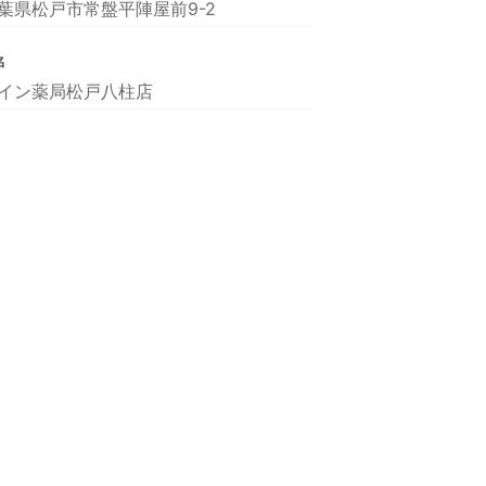
葉県松戸市常盤平陣屋前9-2
名
イン薬局松戸八柱店