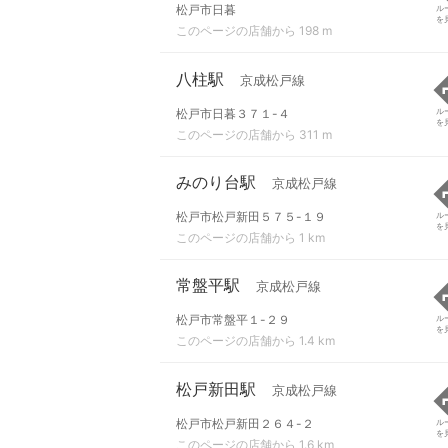
松戸市日暮
ル
を
このページの店舗から 198 m
八柱駅
京成松戸線
松戸市日暮３７１-４
ル
を
このページの店舗から 311 m
みのり台駅
京成松戸線
松戸市松戸新田５７５-１９
ル
を
このページの店舗から 1 km
常盤平駅
京成松戸線
松戸市常盤平１-２９
ル
を
このページの店舗から 1.4 km
松戸新田駅
京成松戸線
松戸市松戸新田２６４-２
ル
を
このページの店舗から 1.6 km