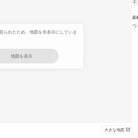
千
店
ウ
見られたため、地図を非表示にしていま
地図を表示
大きな地図