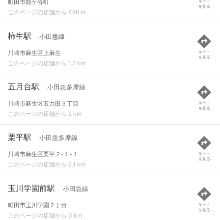
町田市能ケ谷町
ルート
を見る
このページの店舗から 498 m
柿生駅
小田急線
川崎市麻生区上麻生
ルート
を見る
このページの店舗から 1.7 km
五月台駅
小田急多摩線
川崎市麻生区五力田３丁目
ルート
を見る
このページの店舗から 2 km
栗平駅
小田急多摩線
川崎市麻生区栗平２-１-１
ルート
を見る
このページの店舗から 2.1 km
玉川学園前駅
小田急線
町田市玉川学園２丁目
ルート
を見る
このページの店舗から 3 km