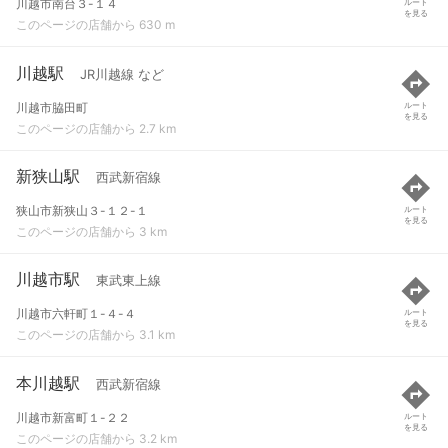
川越市南台３-１４
ルート
を見る
このページの店舗から 630 m
川越駅
JR川越線 など
川越市脇田町
ルート
を見る
このページの店舗から 2.7 km
新狭山駅
西武新宿線
狭山市新狭山３-１２-１
ルート
を見る
このページの店舗から 3 km
川越市駅
東武東上線
川越市六軒町１-４-４
ルート
を見る
このページの店舗から 3.1 km
本川越駅
西武新宿線
川越市新富町１-２２
ルート
を見る
このページの店舗から 3.2 km