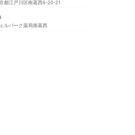
京都江戸川区南葛西6-20-21
名
ェルパーク薬局南葛西