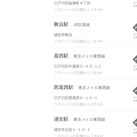
江戸川区臨海町６丁目
ル
を
このページの店舗から 1.4 km
舞浜駅
JR京葉線
浦安市舞浜
ル
を
このページの店舗から 1.4 km
葛西駅
東京メトロ東西線
江戸川区中葛西５-４３-１１
ル
を
このページの店舗から 1.8 km
西葛西駅
東京メトロ東西線
江戸川区西葛西６-１４-１
ル
を
このページの店舗から 2.5 km
浦安駅
東京メトロ東西線
浦安市北栄１-１３-１
ル
を
このページの店舗から 2.6 km