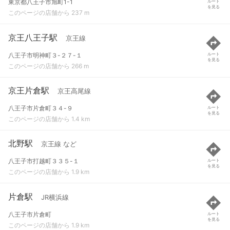
東京都八王子市旭町1-1
ルート
を見る
このページの店舗から 237 m
京王八王子駅
京王線
八王子市明神町３-２７-１
ルート
を見る
このページの店舗から 266 m
京王片倉駅
京王高尾線
八王子市片倉町３４-９
ルート
を見る
このページの店舗から 1.4 km
北野駅
京王線 など
八王子市打越町３３５-１
ルート
を見る
このページの店舗から 1.9 km
片倉駅
JR横浜線
八王子市片倉町
ルート
を見る
このページの店舗から 1.9 km