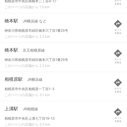
相模原市中央区南橋本二丁目4-17
ルート
を見る
このページの店舗から 1.5 km
橋本駅
JR横浜線 など
神奈川県相模原市緑区橋本六丁目1番25号
ルート
を見る
このページの店舗から 2.2 km
橋本駅
京王相模原線
神奈川県相模原市緑区橋本六丁目1番25号
ルート
を見る
このページの店舗から 2.2 km
相模原駅
JR横浜線
相模原市中央区相模原一丁目1-3
ルート
を見る
このページの店舗から 3.1 km
上溝駅
JR相模線
相模原市中央区上溝七丁目19-13
ルート
を見る
このページの店舗から 3.2 km