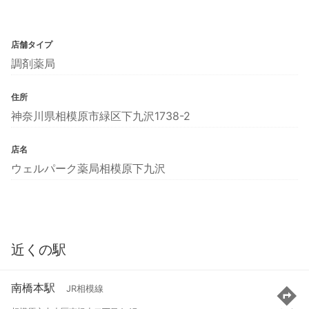
店舗タイプ
調剤薬局
住所
神奈川県相模原市緑区下九沢1738-2
店名
ウェルパーク薬局相模原下九沢
近くの駅
南橋本駅
JR相模線