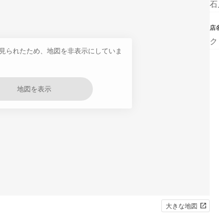
石
店
ク
見られたため、地図を非表示にしていま
地図を表示
大きな地図