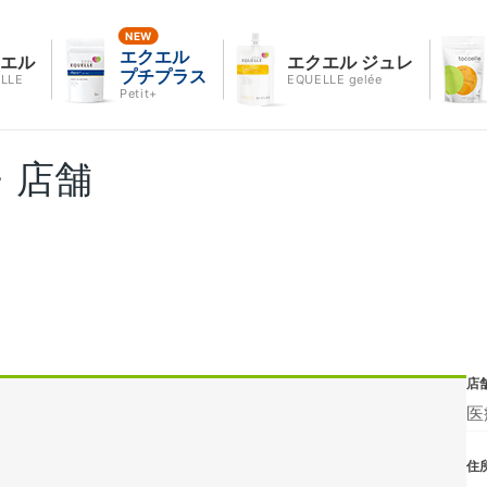
エクエル
クエル
エクエル ジュレ
プチプラス
LLE
EQUELLE gelée
Petit+
・店舗
店
医
住