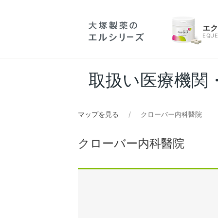
エ
EQUE
取扱い医療機関
マップを見る
クローバー内科醫院
クローバー内科醫院