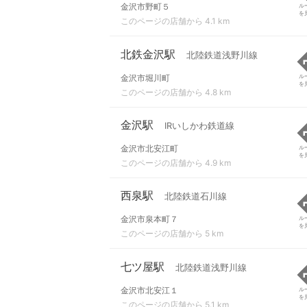
金沢市野町５
ル
を
このページの店舗から 4.1 km
北鉄金沢駅
北陸鉄道浅野川線
金沢市堀川町
ル
を
このページの店舗から 4.8 km
金沢駅
IRいしかわ鉄道線
金沢市北安江町
ル
を
このページの店舗から 4.9 km
西泉駅
北陸鉄道石川線
金沢市泉本町７
ル
を
このページの店舗から 5 km
七ツ屋駅
北陸鉄道浅野川線
金沢市北安江１
ル
を
このページの店舗から 5.1 km