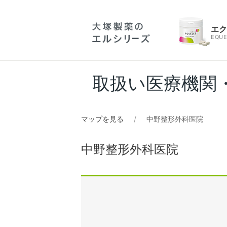
エ
EQUE
取扱い医療機関
マップを見る
中野整形外科医院
中野整形外科医院