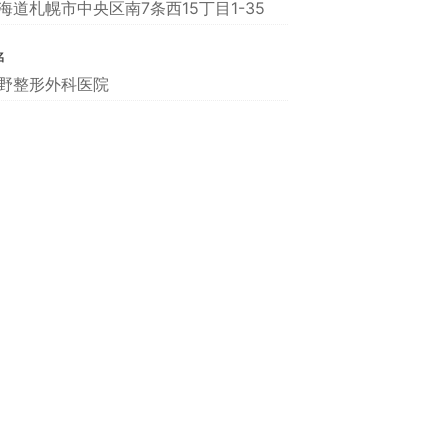
海道札幌市中央区南7条西15丁目1-35
名
野整形外科医院