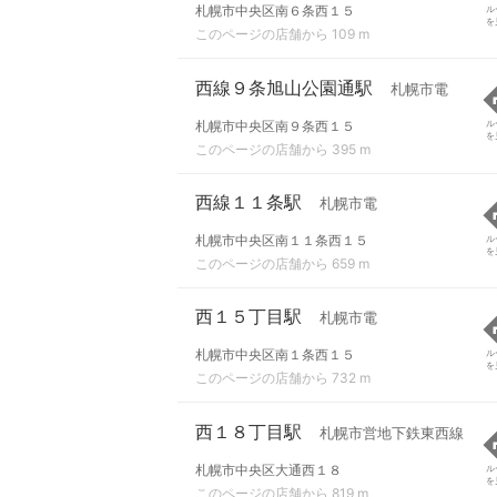
札幌市中央区南６条西１５
ル
を
このページの店舗から 109 m
西線９条旭山公園通駅
札幌市電
札幌市中央区南９条西１５
ル
を
このページの店舗から 395 m
西線１１条駅
札幌市電
札幌市中央区南１１条西１５
ル
を
このページの店舗から 659 m
西１５丁目駅
札幌市電
札幌市中央区南１条西１５
ル
を
このページの店舗から 732 m
西１８丁目駅
札幌市営地下鉄東西線
札幌市中央区大通西１８
ル
を
このページの店舗から 819 m