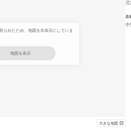
北
店
中
見られたため、地図を非表示にしていま
地図を表示
大きな地図