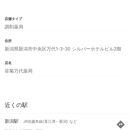
店舗タイプ
調剤薬局
住所
新潟県新潟市中央区万代1-3-30 シルバーホテルビル2階
店名
笹菊万代薬局
近くの駅
新潟駅
JR信越本線(直江津～新潟) など