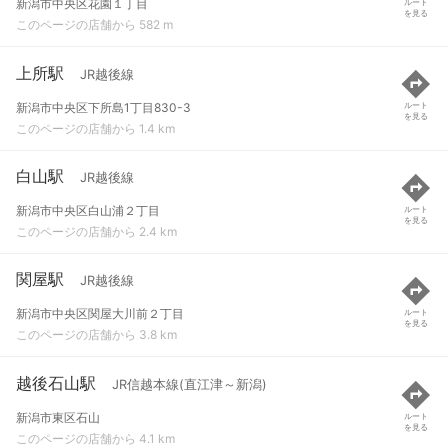
新潟市中央区花園１丁目
ルート
を見る
このページの店舗から 582 m
上所駅
JR越後線
新潟市中央区下所島1丁目830-3
ルート
を見る
このページの店舗から 1.4 km
白山駅
JR越後線
新潟市中央区白山浦２丁目
ルート
を見る
このページの店舗から 2.4 km
関屋駅
JR越後線
新潟市中央区関屋大川前２丁目
ルート
を見る
このページの店舗から 3.8 km
越後石山駅
JR信越本線(直江津～新潟)
新潟市東区石山
ルート
を見る
このページの店舗から 4.1 km