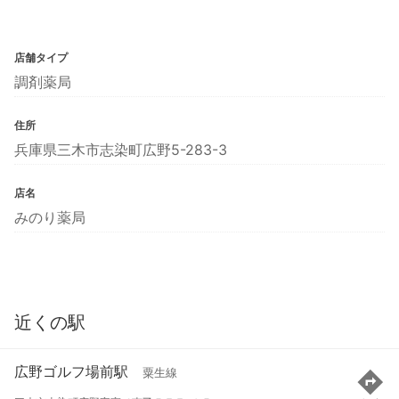
店舗タイプ
調剤薬局
住所
兵庫県三木市志染町広野5-283-3
店名
みのり薬局
近くの駅
広野ゴルフ場前駅
粟生線