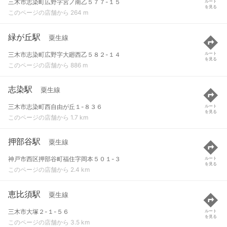
三木市志染町広野字宮ノ南乙５７７-１５
ルート
を見る
このページの店舗から 264 m
緑が丘駅
粟生線
三木市志染町広野字大廻西乙５８２-１４
ルート
を見る
このページの店舗から 886 m
志染駅
粟生線
三木市志染町西自由が丘１-８３６
ルート
を見る
このページの店舗から 1.7 km
押部谷駅
粟生線
神戸市西区押部谷町福住字岡本５０１-３
ルート
を見る
このページの店舗から 2.4 km
恵比須駅
粟生線
三木市大塚２-１-５６
ルート
を見る
このページの店舗から 3.5 km