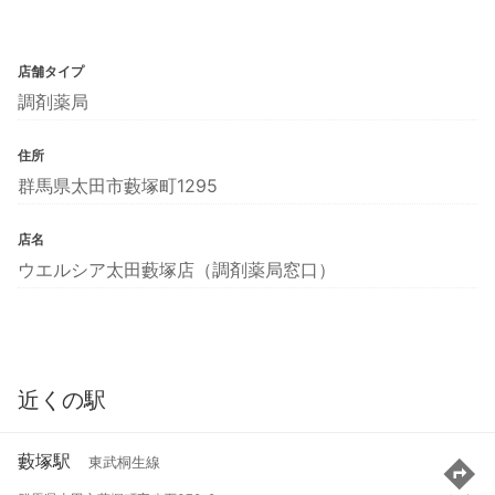
店舗タイプ
調剤薬局
住所
群馬県太田市藪塚町1295
店名
ウエルシア太田藪塚店（調剤薬局窓口）
近くの駅
藪塚駅
東武桐生線