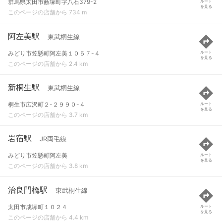
群馬県太田市藪塚町字八石379-2
ルート
を見る
このページの店舗から 734 m
阿左美駅
東武桐生線
みどり市笠懸町阿左美１０５７-４
ルート
を見る
このページの店舗から 2.4 km
新桐生駅
東武桐生線
桐生市広沢町２-２９９０-４
ルート
を見る
このページの店舗から 3.7 km
岩宿駅
JR両毛線
みどり市笠懸町阿左美
ルート
を見る
このページの店舗から 3.8 km
治良門橋駅
東武桐生線
太田市成塚町１０２４
ルート
を見る
このページの店舗から 4.4 km