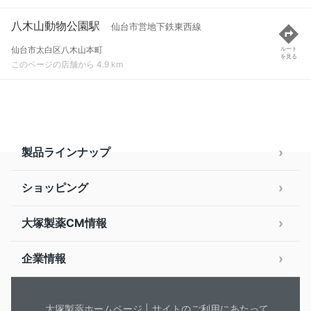
八木山動物公園駅
仙台市営地下鉄東西線
仙台市太白区八木山本町
ルート
を見る
このページの店舗から 4.9 km
製品ラインナップ
ショッピング
大塚製薬CM情報
企業情報
大塚製薬ホームページ
サイトのご利用にあたって