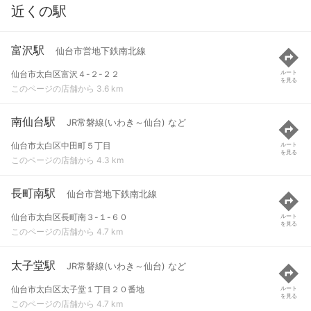
近くの駅
富沢駅
仙台市営地下鉄南北線
仙台市太白区富沢４-２-２２
ルート
を見る
このページの店舗から 3.6 km
南仙台駅
JR常磐線(いわき～仙台) など
仙台市太白区中田町５丁目
ルート
を見る
このページの店舗から 4.3 km
長町南駅
仙台市営地下鉄南北線
仙台市太白区長町南３-１-６０
ルート
を見る
このページの店舗から 4.7 km
太子堂駅
JR常磐線(いわき～仙台) など
仙台市太白区太子堂１丁目２０番地
ルート
を見る
このページの店舗から 4.7 km