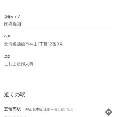
店舗タイプ
医療機関
住所
北海道函館市神山1丁目12番9号
店名
こじま産婦人科
近くの駅
五稜郭駅
JR函館本線(函館～長万部) など