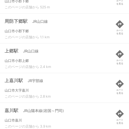
山口市小郡下郷
ルート
を見る
このページの店舗から 525 m
周防下郷駅
JR山口線
山口市小郡下郷
ルート
を見る
このページの店舗から 1.1 km
上郷駅
JR山口線
山口市小郡上郷
ルート
を見る
このページの店舗から 2.4 km
上嘉川駅
JR宇部線
山口市大字嘉川
ルート
を見る
このページの店舗から 2.8 km
嘉川駅
JR山陽本線(岩国～門司)
山口市嘉川
ルート
を見る
このページの店舗から 3.9 km