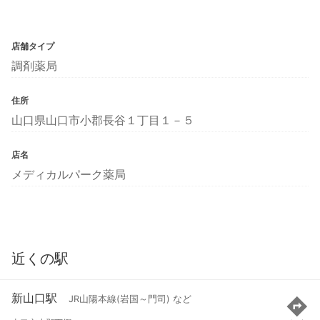
店舗タイプ
調剤薬局
住所
山口県山口市小郡長谷１丁目１－５
店名
メディカルパーク薬局
近くの駅
新山口駅
JR山陽本線(岩国～門司) など