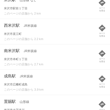
山形線 など
米沢市駅前１丁目
ルート
を見る
このページの店舗から 2 km
西米沢駅
JR米坂線
米沢市直江町
ルート
を見る
このページの店舗から 2.2 km
南米沢駅
JR米坂線
米沢市本町１丁目
ルート
を見る
このページの店舗から 2.7 km
成島駅
JR米坂線
米沢市広幡町成島
ルート
を見る
このページの店舗から 3.9 km
置賜駅
山形線
米沢市大字浅川
ルート