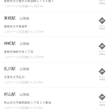
東根市大字蟹沢字鳥居崎１７４５番１
ルート
を見る
このページの店舗から 837 m
東根駅
山形線
東根市大字東根甲
ルート
を見る
このページの店舗から 2.3 km
神町駅
山形線
東根市神町中央１丁目
ルート
を見る
このページの店舗から 2.3 km
乱川駅
山形線
天童市大字乱川
ルート
を見る
このページの店舗から 5.1 km
村山駅
山形線
村山市大字楯岡新町１丁目１０番地
ルート
を見る
このページの店舗から 5.1 km