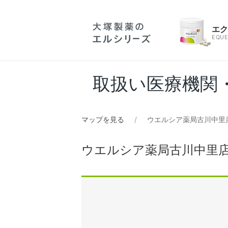
エ
EQUE
取扱い医療機関
マップを見る
ウエルシア薬局古川中里
ウエルシア薬局古川中里