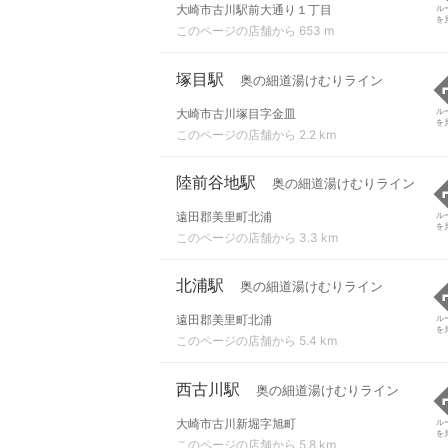
大崎市古川駅前大通り１丁目
ル
を
このページの店舗から 653 m
塚目駅
奥の細道湯けむりライン
大崎市古川塚目字金皿
ル
を
このページの店舗から 2.2 km
陸前谷地駅
奥の細道湯けむりライン
遠田郡美里町北浦
ル
を
このページの店舗から 3.3 km
北浦駅
奥の細道湯けむりライン
遠田郡美里町北浦
ル
を
このページの店舗から 5.4 km
西古川駅
奥の細道湯けむりライン
大崎市古川新堀字旭町
ル
を
このページの店舗から 5.8 km