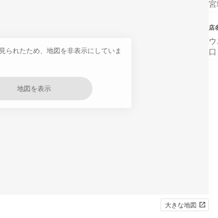
宮
店
ウ
見られたため、地図を非表示にしていま
口
地図を表示
大きな地図