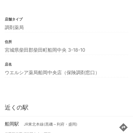
店舗タイプ
調剤薬局
住所
宮城県柴田郡柴田町船岡中央 3-18-10
店名
ウエルシア薬局船岡中央店（保険調剤窓口）
近くの駅
船岡駅
JR東北本線(黒磯～利府・盛岡)