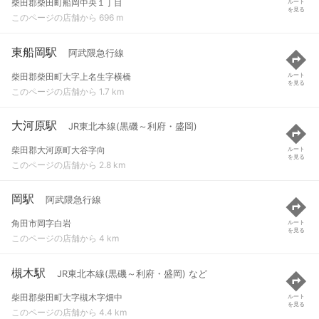
柴田郡柴田町船岡中央１丁目
ルート
を見る
このページの店舗から 696 m
東船岡駅
阿武隈急行線
柴田郡柴田町大字上名生字横橋
ルート
を見る
このページの店舗から 1.7 km
大河原駅
JR東北本線(黒磯～利府・盛岡)
柴田郡大河原町大谷字向
ルート
を見る
このページの店舗から 2.8 km
岡駅
阿武隈急行線
角田市岡字白岩
ルート
を見る
このページの店舗から 4 km
槻木駅
JR東北本線(黒磯～利府・盛岡) など
柴田郡柴田町大字槻木字畑中
ルート
を見る
このページの店舗から 4.4 km