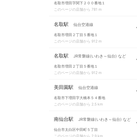
名取市増田字関下２００番地１
このページの店舗から 781 m
名取駅
仙台空港線
名取市増田２丁目５番地１
このページの店舗から 912 m
名取駅
JR常磐線(いわき～仙台) など
名取市増田２丁目５番地１
このページの店舗から 912 m
美田園駅
仙台空港線
名取市下増田字大橋本５４番地
このページの店舗から 2.5 km
南仙台駅
JR常磐線(いわき～仙台) など
仙台市太白区中田町５丁目
このページの店舗から 2.9 km