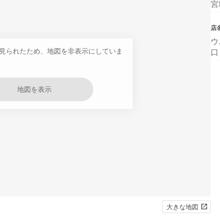
宮
店
ウ
見られたため、地図を非表示にしていま
口
地図を表示
大きな地図