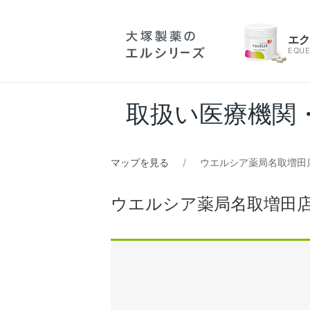
エ
EQUE
取扱い医療機関
マップを見る
ウエルシア薬局名取増田
ウエルシア薬局名取増田