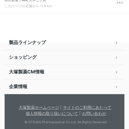
を見る
このページの店舗から 11.9 km
製品ラインナップ
ショッピング
大塚製薬CM情報
企業情報
大塚製薬ホームページ
サイトのご利用にあたって
個人情報の取り扱いについて
お問い合わせ
© OTSUKA Pharmaceutical Co.Ltd. All Rights Reserved.