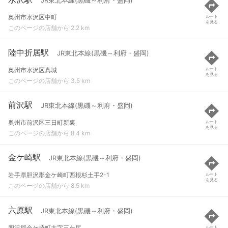
JR東北本線(黒磯～利府・盛岡)
奥州市水沢区中町
ルート
を見る
このページの店舗から 2.2 km
陸中折居駅
JR東北本線(黒磯～利府・盛岡)
奥州市水沢区真城
ルート
を見る
このページの店舗から 3.5 km
前沢駅
JR東北本線(黒磯～利府・盛岡)
奥州市前沢区三日町新裏
ルート
を見る
このページの店舗から 8.4 km
金ケ崎駅
JR東北本線(黒磯～利府・盛岡)
岩手県胆沢郡金ケ崎町西根杉土手2-1
ルート
を見る
このページの店舗から 8.5 km
六原駅
JR東北本線(黒磯～利府・盛岡)
胆沢郡金ケ崎町大字三ケ尻
ルート