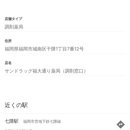
店舗タイプ
調剤薬局
住所
福岡県福岡市城南区干隈1丁目7番12号
店名
サンドラッグ福大通り薬局（調剤窓口）
近くの駅
七隈駅
福岡市営地下鉄七隈線