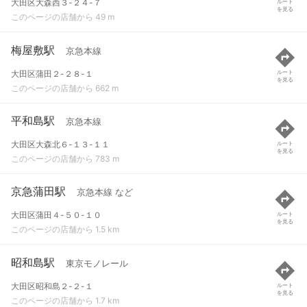
大田区大森西３-２４-７
ルート
を見る
このページの店舗から 49 m
梅屋敷駅
京急本線
大田区蒲田２-２８-１
ルート
を見る
このページの店舗から 662 m
平和島駅
京急本線
大田区大森北６-１３-１１
ルート
を見る
このページの店舗から 783 m
京急蒲田駅
京急本線 など
大田区蒲田４-５０-１０
ルート
を見る
このページの店舗から 1.5 km
昭和島駅
東京モノレール
大田区昭和島２-２-１
ルート
を見る
このページの店舗から 1.7 km