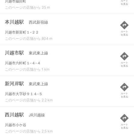
川越市脇田町
ルート
を見る
このページの店舗から 35 m
本川越駅
西武新宿線
川越市新富町１-２２
ルート
を見る
このページの店舗から 804 m
川越市駅
東武東上線
川越市六軒町１-４-４
ルート
を見る
このページの店舗から 1 km
新河岸駅
東武東上線
川越市大字砂９１４-５
ルート
を見る
このページの店舗から 2.2 km
西川越駅
JR川越線
川越市小ケ谷
ルート
を見る
このページの店舗から 2.5 km