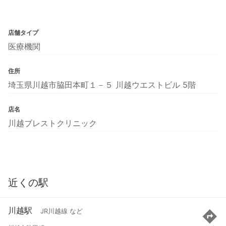
店舗タイプ
医療機関
住所
埼玉県川越市脇田本町１－５ 川越ウエストビル 5階
店名
川越ブレストクリニック
近くの駅
川越駅
JR川越線 など