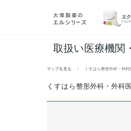
エ
EQUE
取扱い医療機関
マップを見る
くすはら整形外科・外科
くすはら整形外科・外科