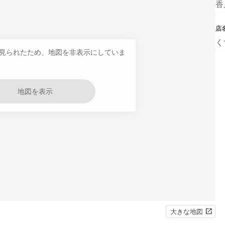
香
店
く
見られたため、地図を非表示にしていま
地図を表示
大きな地図