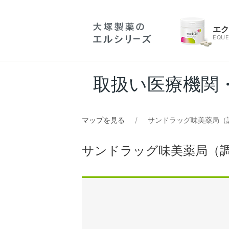
エ
EQUE
取扱い医療機関
マップを見る
サンドラッグ味美薬局（
サンドラッグ味美薬局（