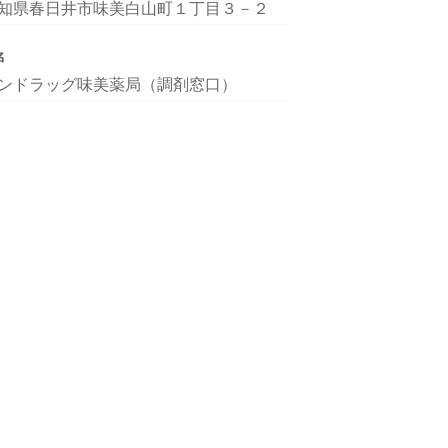
知県春日井市味美白山町１丁目３－２
名
ンドラッグ味美薬局（調剤窓口）