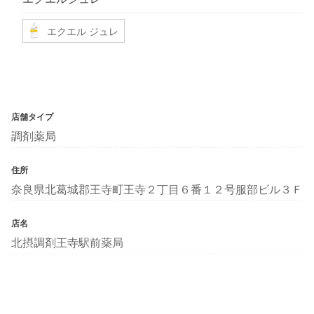
エクエル ジュレ
店舗タイプ
調剤薬局
住所
奈良県北葛城郡王寺町王寺２丁目６番１２号服部ビル３Ｆ
店名
北摂調剤王寺駅前薬局