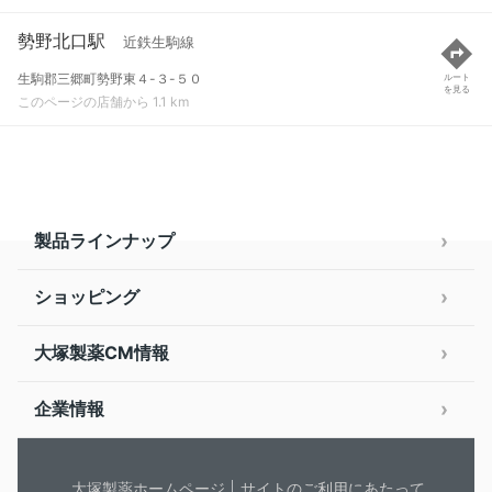
勢野北口駅
近鉄生駒線
生駒郡三郷町勢野東４-３-５０
ルート
を見る
このページの店舗から 1.1 km
製品ラインナップ
ショッピング
大塚製薬CM情報
企業情報
大塚製薬ホームページ
サイトのご利用にあたって