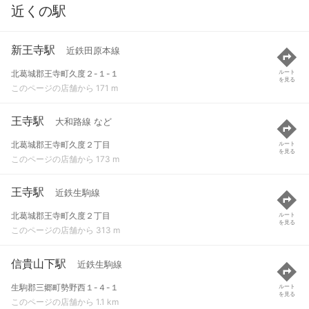
近くの駅
新王寺駅
近鉄田原本線
北葛城郡王寺町久度２-１-１
ルート
を見る
このページの店舗から 171 m
王寺駅
大和路線 など
北葛城郡王寺町久度２丁目
ルート
を見る
このページの店舗から 173 m
王寺駅
近鉄生駒線
北葛城郡王寺町久度２丁目
ルート
を見る
このページの店舗から 313 m
信貴山下駅
近鉄生駒線
生駒郡三郷町勢野西１-４-１
ルート
を見る
このページの店舗から 1.1 km