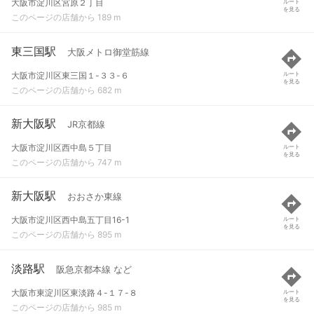
大阪市淀川区宮原２丁目
ルート
を見る
このページの店舗から 189 m
東三国駅
大阪メトロ御堂筋線
大阪市淀川区東三国１-３３-６
ルート
を見る
このページの店舗から 682 m
新大阪駅
JR京都線
大阪市淀川区西中島５丁目
ルート
を見る
このページの店舗から 747 m
新大阪駅
おおさか東線
大阪市淀川区西中島五丁目16-1
ルート
を見る
このページの店舗から 895 m
淡路駅
阪急京都本線 など
大阪市東淀川区東淡路４-１７-８
ルート
を見る
このページの店舗から 985 m