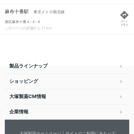
麻布十番駅
東京メトロ南北線
港区麻布十番４-４-９
ルート
を見る
このページの店舗から 1.1 km
製品ラインナップ
ショッピング
大塚製薬CM情報
企業情報
大塚製薬ホームページ
サイトのご利用にあたって