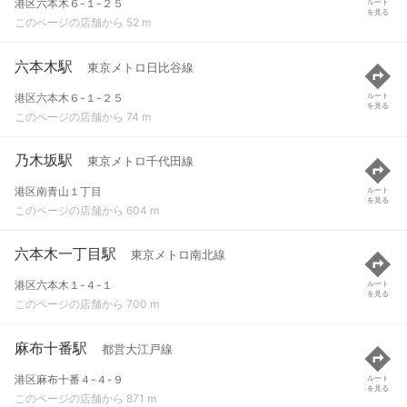
港区六本木６-１-２５
ルート
を見る
このページの店舗から 52 m
六本木駅
東京メトロ日比谷線
港区六本木６-１-２５
ルート
を見る
このページの店舗から 74 m
乃木坂駅
東京メトロ千代田線
港区南青山１丁目
ルート
を見る
このページの店舗から 604 m
六本木一丁目駅
東京メトロ南北線
港区六本木１-４-１
ルート
を見る
このページの店舗から 700 m
麻布十番駅
都営大江戸線
港区麻布十番４-４-９
ルート
を見る
このページの店舗から 871 m