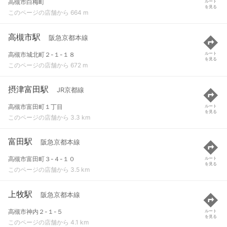
高槻市白梅町
ルート
を見る
このページの店舗から 664 m
高槻市駅
阪急京都本線
高槻市城北町２-１-１８
ルート
を見る
このページの店舗から 672 m
摂津富田駅
JR京都線
高槻市富田町１丁目
ルート
を見る
このページの店舗から 3.3 km
富田駅
阪急京都本線
高槻市富田町３-４-１０
ルート
を見る
このページの店舗から 3.5 km
上牧駅
阪急京都本線
高槻市神内２-１-５
ルート
を見る
このページの店舗から 4.1 km