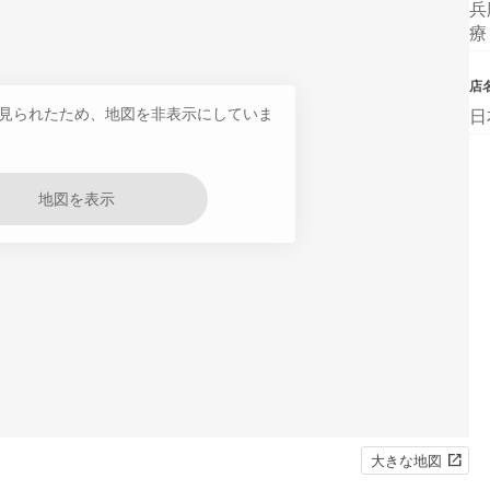
兵
療
店
見られたため、地図を非表示にしていま
日
地図を表示
大きな地図