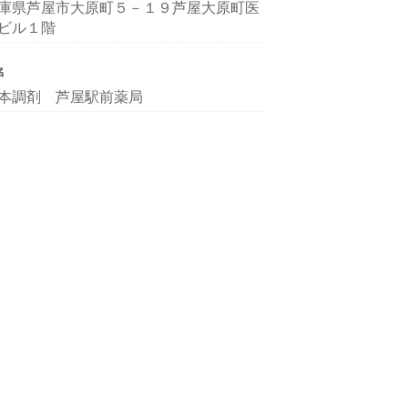
庫県芦屋市大原町５－１９芦屋大原町医
ビル１階
名
本調剤 芦屋駅前薬局