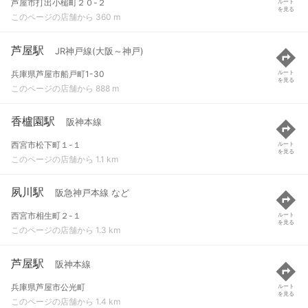
芦屋市打出小槌町２０-２
ルート
を見る
このページの店舗から 360 m
芦屋駅
JR神戸線(大阪～神戸)
兵庫県芦屋市船戸町1-30
ルート
を見る
このページの店舗から 888 m
香櫨園駅
阪神本線
西宮市松下町１-１
ルート
を見る
このページの店舗から 1.1 km
夙川駅
阪急神戸本線 など
西宮市相生町２-１
ルート
を見る
このページの店舗から 1.3 km
芦屋駅
阪神本線
兵庫県芦屋市公光町
ルート
を見る
このページの店舗から 1.4 km