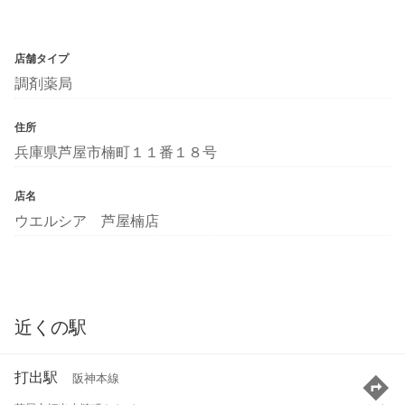
店舗タイプ
調剤薬局
住所
兵庫県芦屋市楠町１１番１８号
店名
ウエルシア 芦屋楠店
近くの駅
打出駅
阪神本線