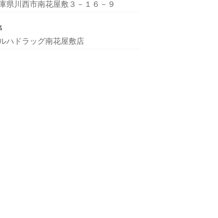
庫県川西市南花屋敷３－１６－９
名
ルハドラッグ南花屋敷店