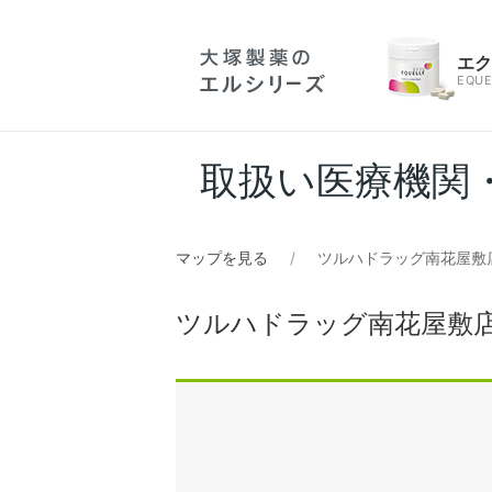
エ
EQUE
取扱い医療機関
マップを見る
ツルハドラッグ南花屋敷
ツルハドラッグ南花屋敷