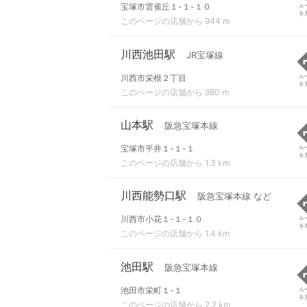
宝塚市雲雀丘１-１-１０
ル
を
このページの店舗から 944 m
川西池田駅
JR宝塚線
川西市栄根２丁目
ル
を
このページの店舗から 980 m
山本駅
阪急宝塚本線
宝塚市平井１-１-１
ル
を
このページの店舗から 1.3 km
川西能勢口駅
阪急宝塚本線 など
川西市小花１-１-１０
ル
を
このページの店舗から 1.4 km
池田駅
阪急宝塚本線
池田市栄町１-１
ル
を
このページの店舗から 2.2 km