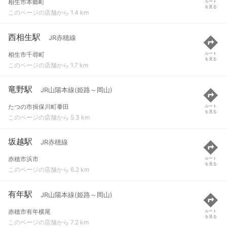
相生市本郷町
ルート
を見る
このページの店舗から 1.4 km
西相生駅
JR赤穂線
相生市千尋町
ルート
を見る
このページの店舗から 1.7 km
竜野駅
JR山陽本線(姫路～岡山)
たつの市揖保川町黍田
ルート
を見る
このページの店舗から 5.3 km
坂越駅
JR赤穂線
赤穂市浜市
ルート
を見る
このページの店舗から 6.2 km
有年駅
JR山陽本線(姫路～岡山)
赤穂市有年横尾
ルート
を見る
このページの店舗から 7.2 km