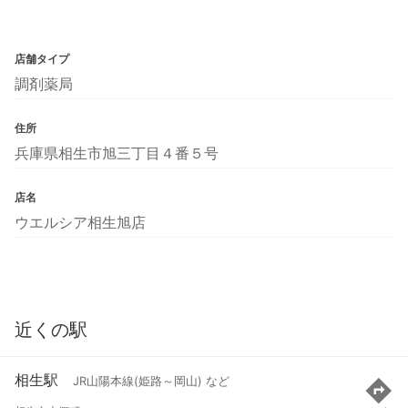
店舗タイプ
調剤薬局
住所
兵庫県相生市旭三丁目４番５号
店名
ウエルシア相生旭店
近くの駅
相生駅
JR山陽本線(姫路～岡山) など