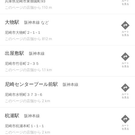
兵庫県尼崎市東御園町93
ルート
を見る
このページの店舗から 110 m
大物駅
阪神本線 など
尼崎市大物町２-１-１
ルート
を見る
このページの店舗から 812 m
出屋敷駅
阪神本線
尼崎市竹谷町２-３５
ルート
を見る
このページの店舗から 1.1 km
尼崎センタープール前駅
阪神本線
尼崎市水明町３７３-６
ルート
を見る
このページの店舗から 2 km
杭瀬駅
阪神本線
尼崎市杭瀬本町１-１-１
ルート
を見る
このページの店舗から 2 km